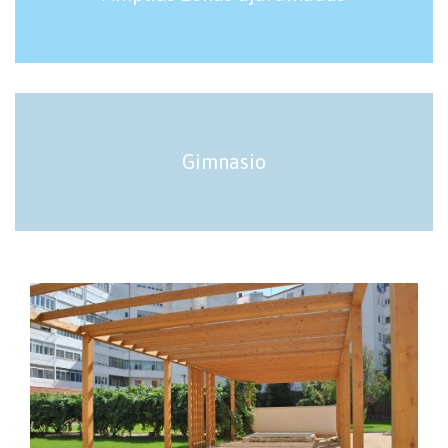
Gimnasio