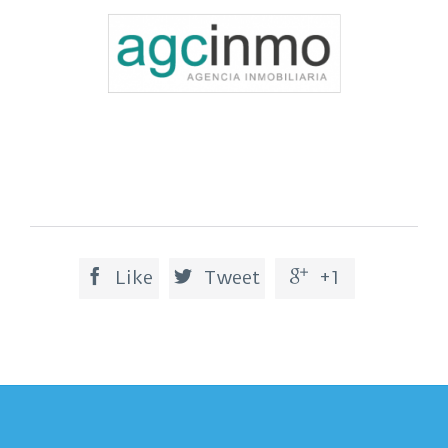

Like

Tweet

+1