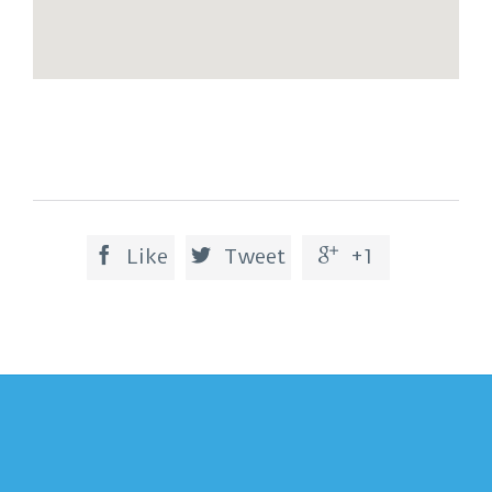

Like

Tweet

+1