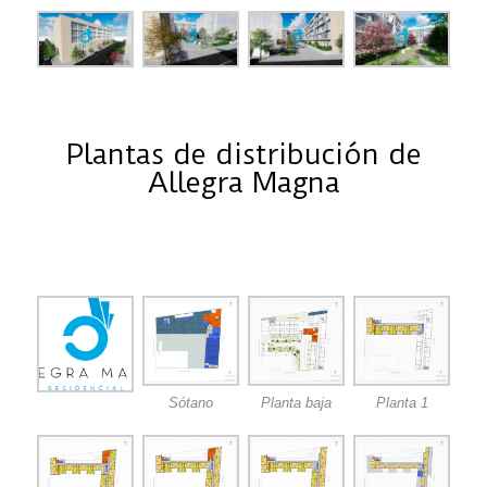
Plantas de distribución de
Allegra Magna
Sótano
Planta baja
Planta 1