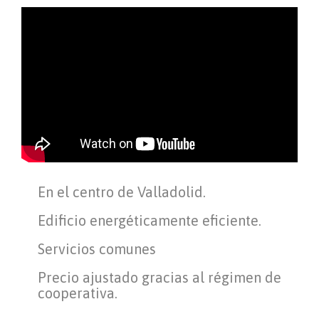
En el centro de Valladolid.
Edificio energéticamente eficiente.
Servicios comunes
Precio ajustado gracias al régimen de
cooperativa.